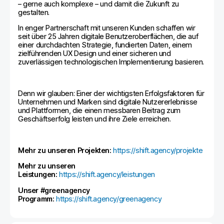
– gerne auch komplexe – und damit die Zukunft zu
gestalten.
In enger Partnerschaft mit unseren Kunden schaffen wir
seit über 25 Jahren digitale Benutzeroberflächen, die auf
einer durchdachten Strategie, fundierten Daten, einem
zielführenden UX Design und einer sicheren und
zuverlässigen technologischen Implementierung basieren.
Denn wir glauben: Einer der wichtigsten Erfolgsfaktoren für
Unternehmen und Marken sind digitale Nutzererlebnisse
und Plattformen, die einen messbaren Beitrag zum
Geschäftserfolg leisten und ihre Ziele erreichen.
Mehr zu unseren Projekten:
https://shift.agency/projekte
Mehr zu unseren
Leistungen:
https://shift.agency/leistungen
Unser #greenagency
Programm:
https://shift.agency/greenagency