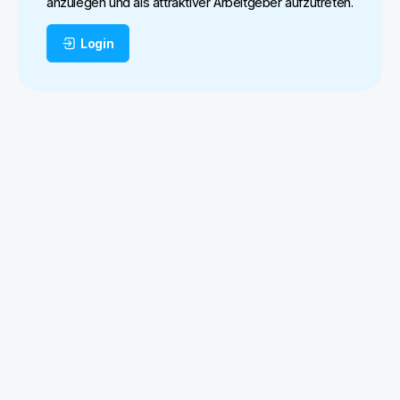
anzulegen und als attraktiver Arbeitgeber aufzutreten.
Login