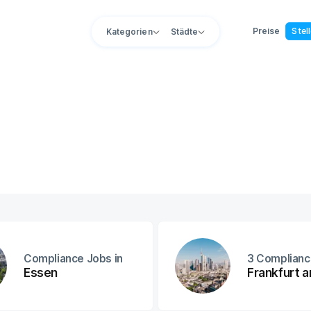
Preise
Stel
Kategorien
Städte
Compliance Jobs in
3
Complianc
Essen
Frankfurt 