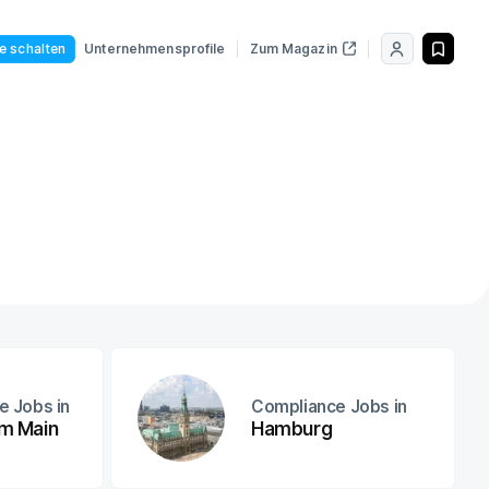
le schalten
Unternehmensprofile
Zum Magazin
e Jobs in
Compliance Jobs in
am Main
Hamburg