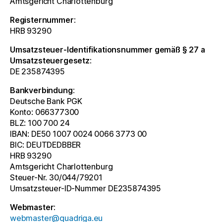
Amtsgericht Charlottenburg
Registernummer:
HRB 93290
Umsatzsteuer-Identifikationsnummer gemäß § 27 a
Umsatzsteuergesetz:
DE 235874395
Bankverbindung:
Deutsche Bank PGK
Konto: 066377300
BLZ: 100 700 24
IBAN: DE50 1007 0024 0066 3773 00
BIC: DEUTDEDBBER
HRB 93290
Amtsgericht Charlottenburg
Steuer-Nr. 30/044/79201
Umsatzsteuer-ID-Nummer DE235874395
Webmaster:
webmaster@quadriga.eu