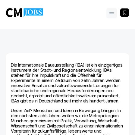
Die Internationale Bauausstellung (IBA) ist ein einzigartiges
Instrument der Stadt- und Regionalentwicklung. IBAs
stehen für ihre Impulskraft und die Offenheit für
Experimente. In einem Zeitraum von zehn Jahren werden
innovative Ansätze und zukunftsweisende Lösungen für
städtebauliche und regionale Herausforderungen neu
gedacht, erprobt und öffentlichkeitswirksam präsentiert.
IBAs gibt es in Deutschland seit mehr als hundert Jahren.
Unser Ziel? Menschen und Ideen in Bewegung bringen. In
den nächsten acht Jahren wollen wir die Metropolregion
München gemeinsam mit Politik, Verwaltung, Wirtschaft,
Wissenschaft und Zivilgesellschaft zu einer internationalen
Vorreiterin für zukunftsfähige, lebenswerte und