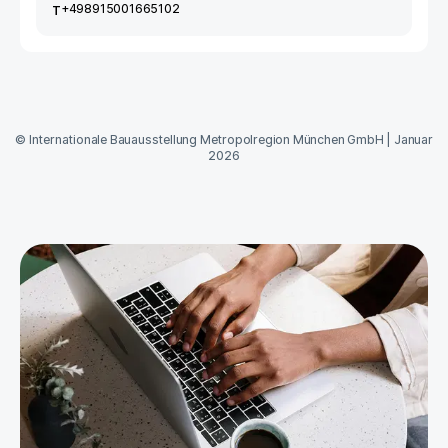
+498915001665102
T
©
Internationale Bauausstellung Metropolregion München GmbH
|
Januar
2026