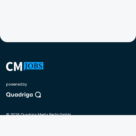
powered by
©
2026
Quadriga Media Berlin GmbH
Unsere Partner