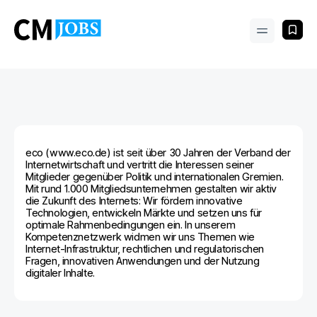
eco (www.eco.de) ist seit über 30 Jahren der Verband der
Internetwirtschaft und vertritt die Interessen seiner
Mitglieder gegenüber Politik und internationalen Gremien.
Mit rund 1.000 Mitgliedsunternehmen gestalten wir aktiv
die Zukunft des Internets: Wir fördern innovative
Technologien, entwickeln Märkte und setzen uns für
optimale Rahmenbedingungen ein. In unserem
Kompetenznetzwerk widmen wir uns Themen wie
Internet-Infrastruktur, rechtlichen und regulatorischen
Fragen, innovativen Anwendungen und der Nutzung
digitaler Inhalte.