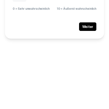
0 = Sehr unwahrscheinlich
10 = Äußerst wahrscheinlich
Weiter